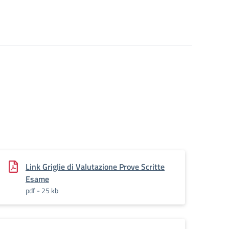
Link Griglie di Valutazione Prove Scritte
Esame
pdf - 25 kb