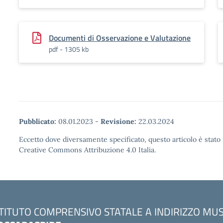
Documenti di Osservazione e Valutazione
pdf - 1305 kb
Pubblicato:
08.01.2023
-
Revisione:
22.03.2024
Eccetto dove diversamente specificato, questo articolo è stato 
Creative Commons Attribuzione 4.0 Italia.
STITUTO COMPRENSIVO STATALE A INDIRIZZO MU