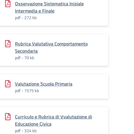
Osservazione Sistematica Iniziale
Intermedia e Finale
pdf - 272 kb
Rubrica Valutativa Comportamento
Secondaria
pdf - 70 kb
Valutazione Scuola Primaria
pdf - 1575 kb
Curriculo e Rubrica di Vvalutazione di
Educazione Civica
pdf - 324 kb