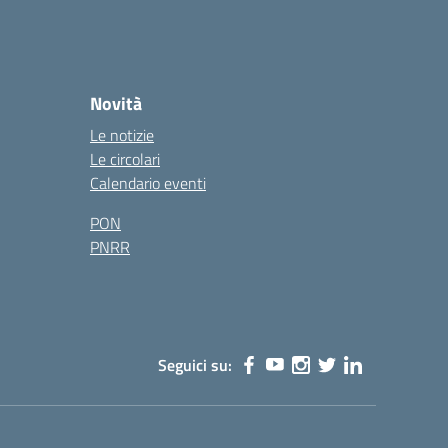
Novità
Le notizie
Le circolari
Calendario eventi
PON
PNRR
Seguici su: