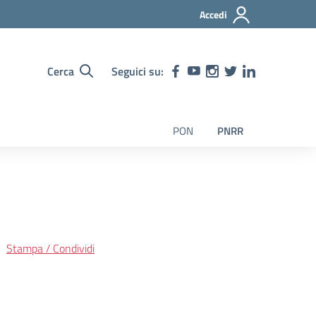
Accedi
Cerca
Seguici su:
PON
PNRR
Stampa / Condividi