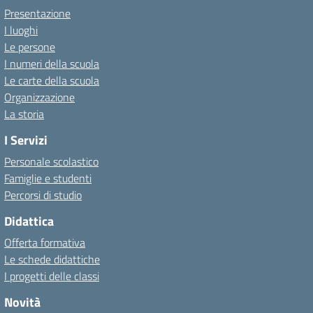
Presentazione
I luoghi
Le persone
I numeri della scuola
Le carte della scuola
Organizzazione
La storia
I Servizi
Personale scolastico
Famiglie e studenti
Percorsi di studio
Didattica
Offerta formativa
Le schede didattiche
I progetti delle classi
Novità