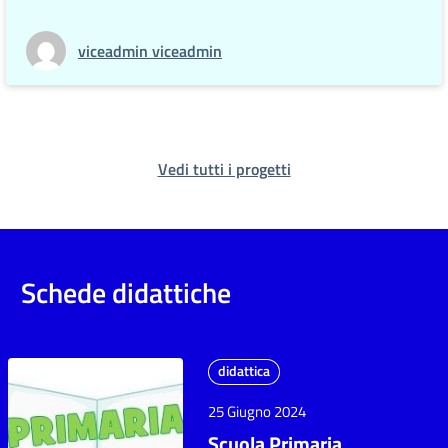
viceadmin viceadmin
Vedi tutti i progetti
Schede didattiche
didattica
25 Giugno 2024
Scuola Primaria