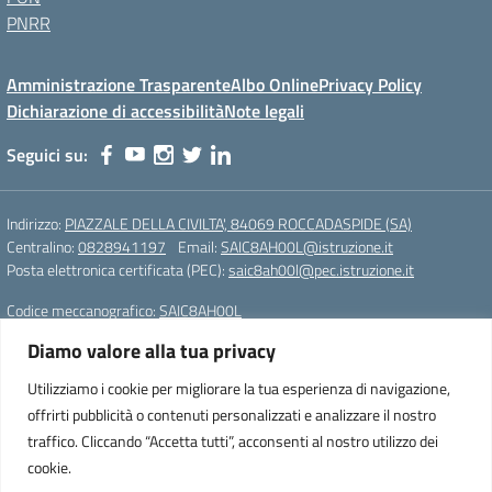
PNRR
Amministrazione Trasparente
Albo Online
Privacy Policy
Dichiarazione di accessibilità
Note legali
Seguici su:
Indirizzo:
PIAZZALE DELLA CIVILTA', 84069 ROCCADASPIDE (SA)
Centralino:
0828941197
Email:
SAIC8AH00L@istruzione.it
Posta elettronica certificata (PEC):
saic8ah00l@pec.istruzione.it
Codice meccanografico:
SAIC8AH00L
Diamo valore alla tua privacy
Istituto Comprensivo Statale di Roccadaspide (SA)
Cod. Mecc.:SAIC8AH00L
Utilizziamo i cookie per migliorare la tua esperienza di navigazione,
PIAZZALE DELLA CIVILTA', 84069 ROCCADASPIDE (SA)
offrirti pubblicità o contenuti personalizzati e analizzare il nostro
Tel. 0828941197 – Fax. 0828941197
traffico. Cliccando “Accetta tutti”, acconsenti al nostro utilizzo dei
e-mail: SAIC8AH00L@istruzione.it
cookie.
pec: saic8ah00l@pec.istruzione.it