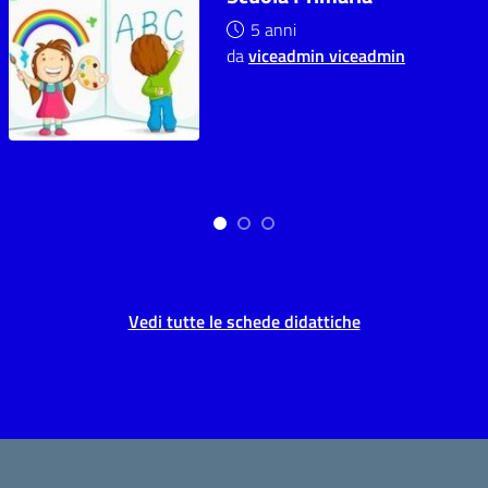
5 anni
da
viceadmin viceadmin
Vedi tutte le schede didattiche