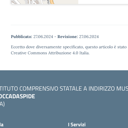
Pubblicato:
27.06.2024
-
Revisione:
27.06.2024
Eccetto dove diversamente specificato, questo articolo è stato 
Creative Commons Attribuzione 4.0 Italia.
STITUTO COMPRENSIVO STATALE A INDIRIZZO MU
OCCADASPIDE
A)
la
I Servizi