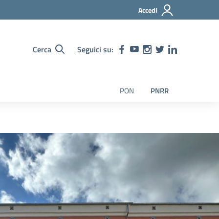
Accedi
Cerca
Seguici su:
PON
PNRR