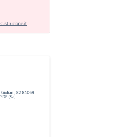
istruzione.it
 Giuliani, 82 84069
IDE (Sa)