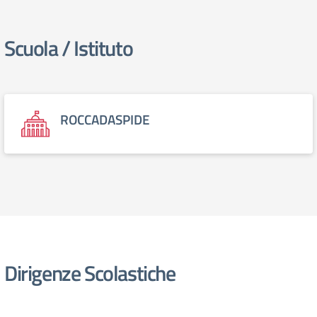
Scuola / Istituto
elenco degli organi
ROCCADASPIDE
Dirigenze Scolastiche