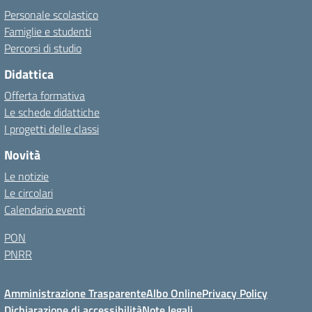
Personale scolastico
Famiglie e studenti
Percorsi di studio
Didattica
Offerta formativa
Le schede didattiche
I progetti delle classi
Novità
Le notizie
Le circolari
Calendario eventi
PON
PNRR
Amministrazione Trasparente
Albo Online
Privacy Policy
Dichiarazione di accessibilità
Note legali