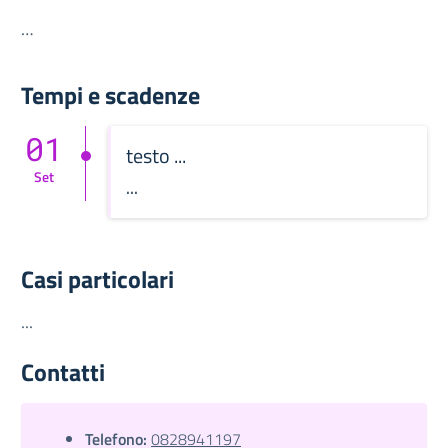
…
Tempi e scadenze
01
testo ...
Set
...
Casi particolari
...
Contatti
Telefono:
0828941197