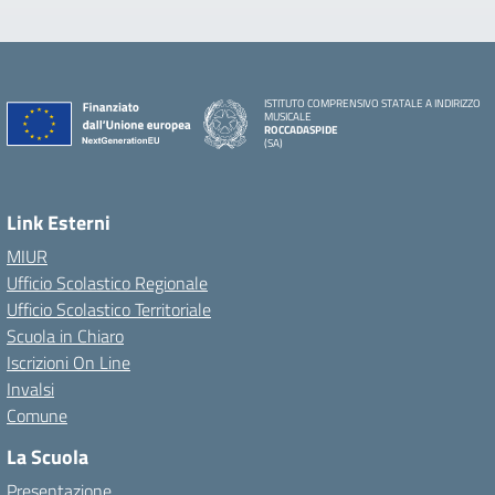
ISTITUTO COMPRENSIVO STATALE A INDIRIZZO
MUSICALE
ROCCADASPIDE
(SA)
Link Esterni
MIUR
Ufficio Scolastico Regionale
Ufficio Scolastico Territoriale
Scuola in Chiaro
Iscrizioni On Line
Invalsi
Comune
La Scuola
Presentazione