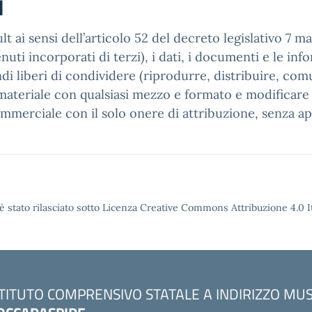
i
t ai sensi dell’articolo 52 del decreto legislativo 7 m
ti incorporati di terzi), i dati, i documenti e le infor
ndi liberi di condividere (riprodurre, distribuire, co
ateriale con qualsiasi mezzo e formato e modificare (
ommerciale con il solo onere di attribuzione, senza ap
è stato rilasciato sotto Licenza Creative Commons Attribuzione 4.0 It
STITUTO COMPRENSIVO STATALE A INDIRIZZO MU