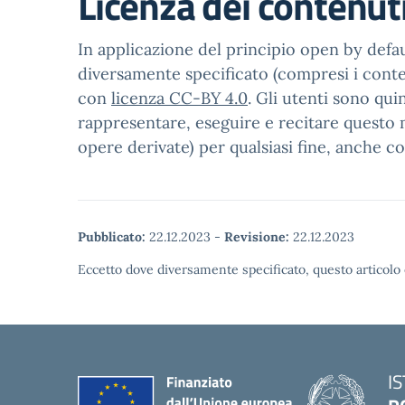
Licenza dei contenut
In applicazione del principio open by defaul
diversamente specificato (compresi i contenu
con
licenza CC-BY 4.0
. Gli utenti sono qui
rappresentare, eseguire e recitare questo m
opere derivate) per qualsiasi fine, anche c
Pubblicato:
22.12.2023
-
Revisione:
22.12.2023
Eccetto dove diversamente specificato, questo articolo 
I