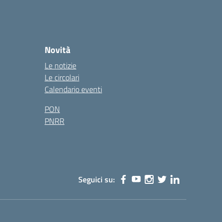
Novità
Le notizie
Le circolari
Calendario eventi
PON
PNRR
Seguici su: