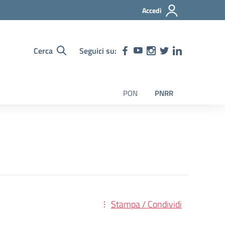
Accedi
Cerca
Seguici su:
PON
PNRR
Stampa / Condividi