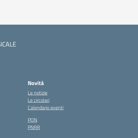
SICALE
Novità
Le notizie
Le circolari
Calendario eventi
PON
PNRR