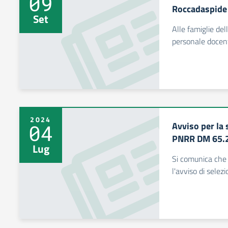
09
Roccadaspide
Set
Alle famiglie del
personale docen
2024
Avviso per la 
04
PNRR DM 65.
Lug
Si comunica che 
l'avviso di selezi