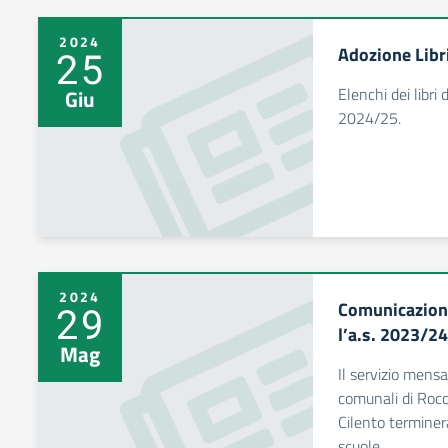
2024
Adozione Libri
25
Elenchi dei libri 
Giu
2024/25.
2024
Comunicazione
29
l’a.s. 2023/24
Mag
Il servizio men
comunali di Roc
Cilento terminer
scuole.