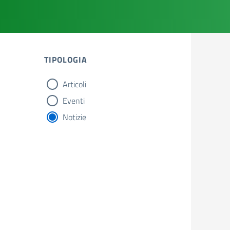
TIPOLOGIA
Articoli
tipologia di articoli
Eventi
Notizie