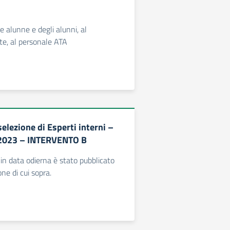
le alunne e degli alunni, al
te, al personale ATA
selezione di Esperti interni –
2023 – INTERVENTO B
in data odierna è stato pubblicato
one di cui sopra.