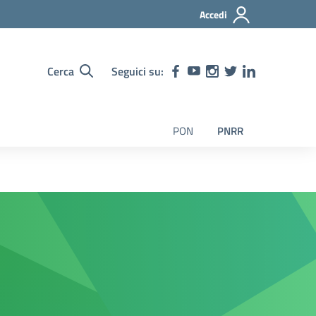
Accedi
Cerca
Seguici su:
PON
PNRR