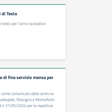
 di Testo
di testo per l’anno scolastico
 di fine servizio mensa per
sa come comunicato dalle amm.ne
cadaspide, Roscigno e Monteforte
à il 31/05/2024 per le rispettive