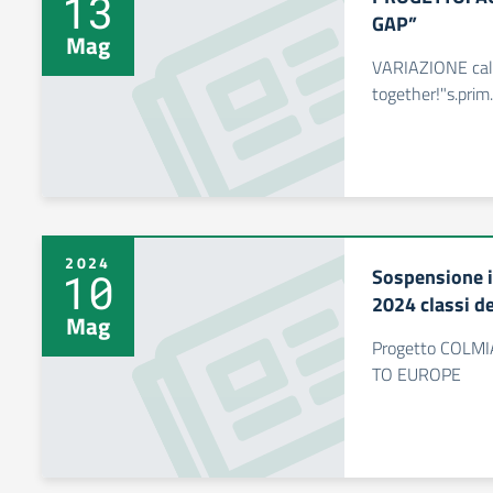
13
GAP”
Mag
VARIAZIONE cal
together!"s.prim
2024
Sospensione i
10
2024 classi de
Mag
Progetto COLMI
TO EUROPE