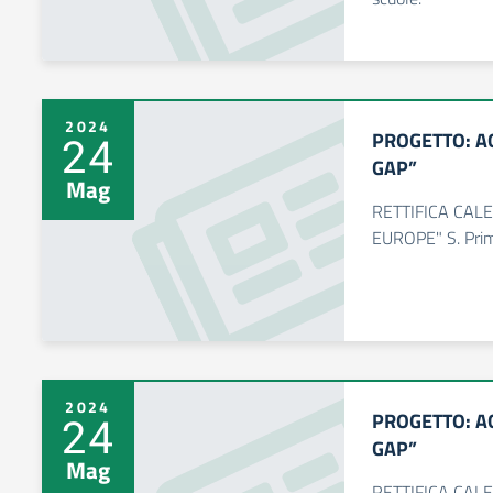
2024
PROGETTO: A
24
GAP”
Mag
RETTIFICA CAL
EUROPE" S. Prim
2024
PROGETTO: A
24
GAP”
Mag
RETTIFICA CAL