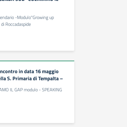
endario -Modulo"Growing up
. di Roccadaspide
ncontro in data 16 maggio
lla S. Primaria di Tempalta –
AMO IL GAP modulo - SPEAKING