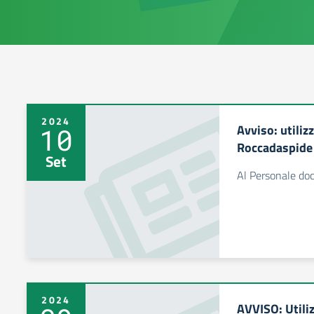
2024
Avviso: utiliz
10
Roccadaspide
Set
Al Personale doc
2024
AVVISO: Utiliz