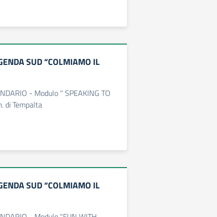
GENDA SUD “COLMIAMO IL
ENDARIO - Modulo " SPEAKING TO
. di Tempalta
GENDA SUD “COLMIAMO IL
ENDARIO - Modulo "FUN WITH