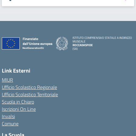
ISTITUTO COMPRENSIVO STATALE A INDIRIZZO
MUSICALE
ROCCADASPIDE
(SA)
Link Esterni
MIUR
Ufficio Scolastico Regionale
Ufficio Scolastico Territoriale
Scuola in Chiaro
Iscrizioni On Line
Invalsi
Comune
La Scuola