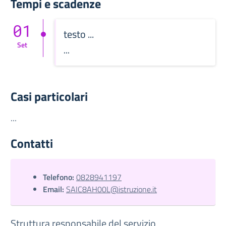
Tempi e scadenze
01
testo ...
Set
...
Casi particolari
...
Contatti
Telefono:
0828941197
Email:
SAIC8AH00L@istruzione.it
Struttura responsabile del servizio