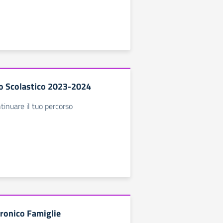
no Scolastico 2023-2024
ntinuare il tuo percorso
tronico Famiglie