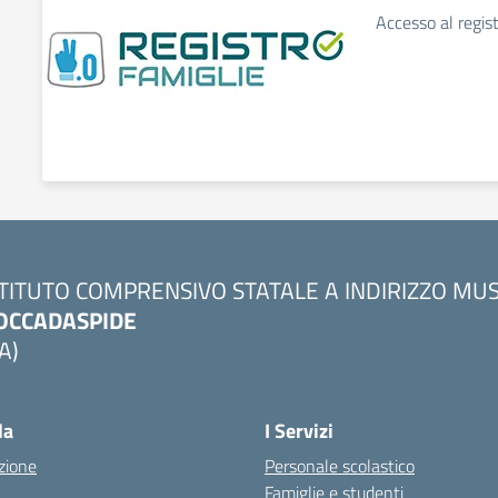
Accesso al regis
STITUTO COMPRENSIVO STATALE A INDIRIZZO MU
OCCADASPIDE
A)
la
I Servizi
zione
Personale scolastico
Famiglie e studenti