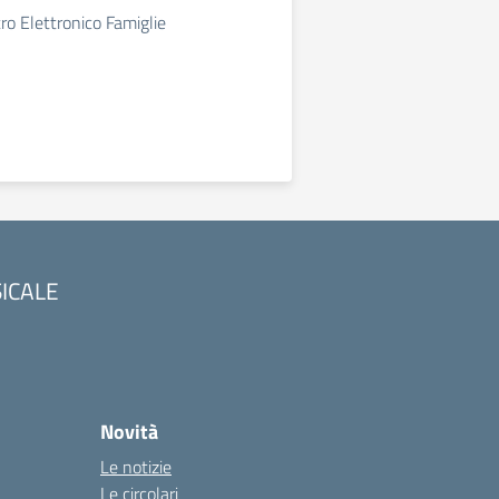
tro Elettronico Famiglie
SICALE
Novità
Le notizie
Le circolari