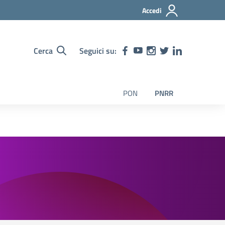
Accedi
Cerca
Seguici su:
PON
PNRR