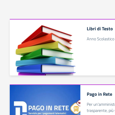
Libri di Testo
Anno Scolastic
Pago in Rete
Per un'amministr
trasparente, più