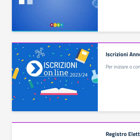
Iscrizioni An
Per iniziare o co
Registro Elet