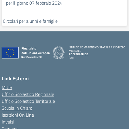
per il giorno 07 febbraio 2024.
Circolari per alunni e famiglie
ISTITUTO COMPRENSIVO STATALE A INDIRIZZO
MUSICALE
ROCCADASPIDE
(SA)
Link Esterni
MIUR
Ufficio Scolastico Regionale
Ufficio Scolastico Territoriale
Scuola in Chiaro
Iscrizioni On Line
Invalsi
Comune