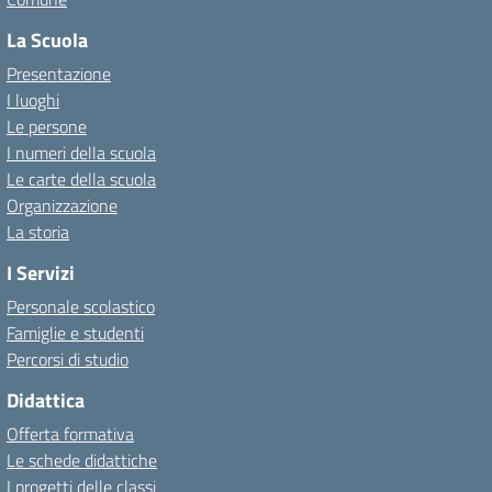
La Scuola
Presentazione
I luoghi
Le persone
I numeri della scuola
Le carte della scuola
Organizzazione
La storia
I Servizi
Personale scolastico
Famiglie e studenti
Percorsi di studio
Didattica
Offerta formativa
Le schede didattiche
I progetti delle classi