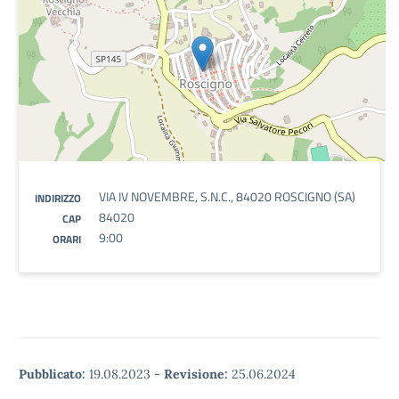
VIA IV NOVEMBRE, S.N.C., 84020 ROSCIGNO (SA)
INDIRIZZO
84020
CAP
9:00
ORARI
Pubblicato:
19.08.2023
-
Revisione:
25.06.2024