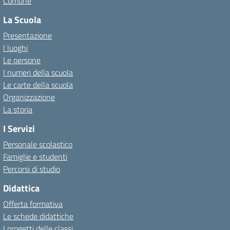
Comune
La Scuola
Presentazione
I luoghi
Le persone
I numeri della scuola
Le carte della scuola
Organizzazione
La storia
I Servizi
Personale scolastico
Famiglie e studenti
Percorsi di studio
Didattica
Offerta formativa
Le schede didattiche
I progetti delle classi