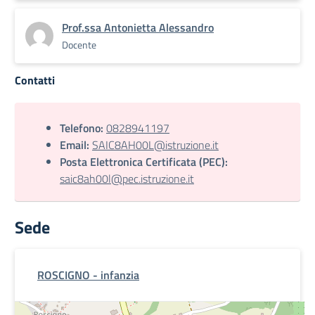
Prof.ssa Antonietta Alessandro
Docente
Contatti
Telefono:
0828941197
Email:
SAIC8AH00L@istruzione.it
Posta Elettronica Certificata (PEC):
saic8ah00l@pec.istruzione.it
Sede
ROSCIGNO - infanzia