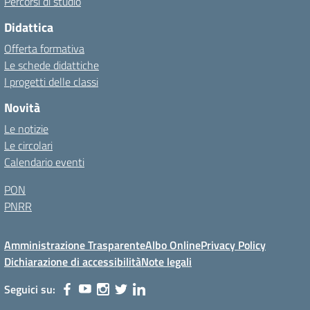
Percorsi di studio
Didattica
Offerta formativa
Le schede didattiche
I progetti delle classi
Novità
Le notizie
Le circolari
Calendario eventi
PON
PNRR
Amministrazione Trasparente
Albo Online
Privacy Policy
Dichiarazione di accessibilità
Note legali
Seguici su: