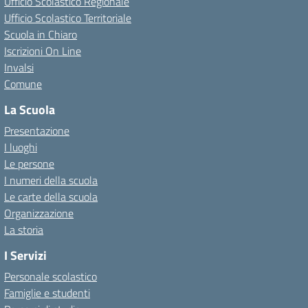
Ufficio Scolastico Regionale
Ufficio Scolastico Territoriale
Scuola in Chiaro
Iscrizioni On Line
Invalsi
Comune
La Scuola
Presentazione
I luoghi
Le persone
I numeri della scuola
Le carte della scuola
Organizzazione
La storia
I Servizi
Personale scolastico
Famiglie e studenti