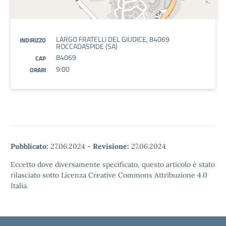
LARGO FRATELLI DEL GIUDICE, 84069
INDIRIZZO
ROCCADASPIDE (SA)
84069
CAP
9:00
ORARI
Pubblicato:
27.06.2024
-
Revisione:
27.06.2024
Eccetto dove diversamente specificato, questo articolo è stato
rilasciato sotto Licenza Creative Commons Attribuzione 4.0
Italia.