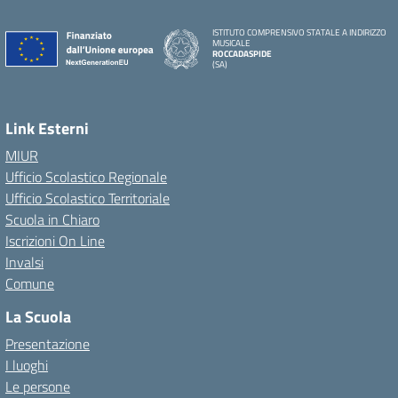
ISTITUTO COMPRENSIVO STATALE A INDIRIZZO
MUSICALE
ROCCADASPIDE
(SA)
Link Esterni
MIUR
Ufficio Scolastico Regionale
Ufficio Scolastico Territoriale
Scuola in Chiaro
Iscrizioni On Line
Invalsi
Comune
La Scuola
Presentazione
I luoghi
Le persone