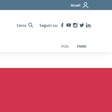
Accedi
Cerca
Seguici su:
PON
PNRR