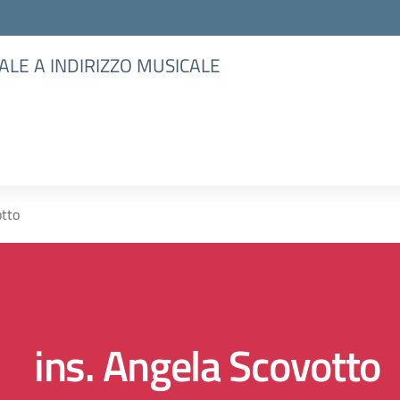
ALE A INDIRIZZO MUSICALE
otto
ins. Angela Scovotto