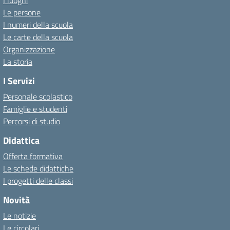
I luoghi
Le persone
I numeri della scuola
Le carte della scuola
Organizzazione
La storia
I Servizi
Personale scolastico
Famiglie e studenti
Percorsi di studio
Didattica
Offerta formativa
Le schede didattiche
I progetti delle classi
Novità
Le notizie
Le circolari