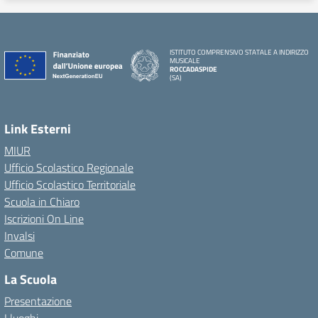
ISTITUTO COMPRENSIVO STATALE A INDIRIZZO
MUSICALE
ROCCADASPIDE
(SA)
Link Esterni
MIUR
Ufficio Scolastico Regionale
Ufficio Scolastico Territoriale
Scuola in Chiaro
Iscrizioni On Line
Invalsi
Comune
La Scuola
Presentazione