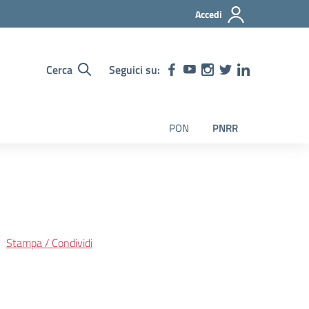
Accedi
Cerca
Seguici su:
PON
PNRR
Stampa / Condividi