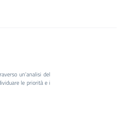
raverso un’analisi del
viduare le priorità e i