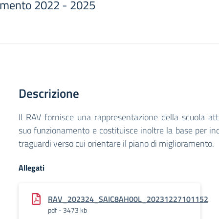
erimento 2022 - 2025
Descrizione
Il RAV fornisce una rappresentazione della scuola att
suo funzionamento e costituisce inoltre la base per indi
traguardi verso cui orientare il piano di miglioramento.
Allegati
RAV_202324_SAIC8AH00L_20231227101152
pdf - 3473 kb