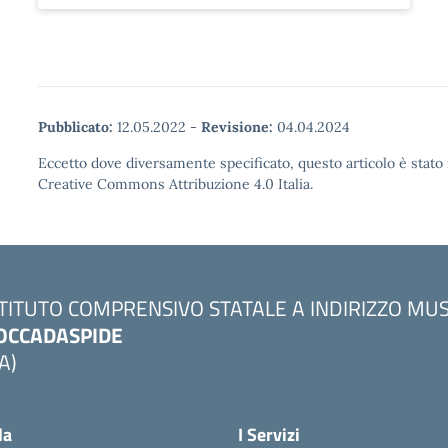
Pubblicato:
12.05.2022
-
Revisione:
04.04.2024
Eccetto dove diversamente specificato, questo articolo è stato 
Creative Commons Attribuzione 4.0 Italia.
STITUTO COMPRENSIVO STATALE A INDIRIZZO MU
OCCADASPIDE
A)
la
I Servizi