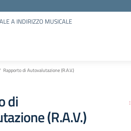
ALE A INDIRIZZO MUSICALE
Rapporto di Autovalutazione (R.A.V.)
o di
tazione (R.A.V.)