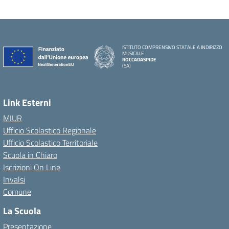
ISTITUTO COMPRENSIVO STATALE A INDIRIZZO
MUSICALE
ROCCADASPIDE
(SA)
Link Esterni
MIUR
Ufficio Scolastico Regionale
Ufficio Scolastico Territoriale
Scuola in Chiaro
Iscrizioni On Line
Invalsi
Comune
La Scuola
Presentazione