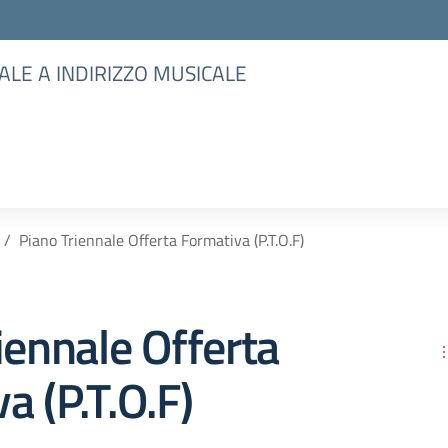
ALE A INDIRIZZO MUSICALE
Piano Triennale Offerta Formativa (P.T.O.F)
iennale Offerta
a (P.T.O.F)