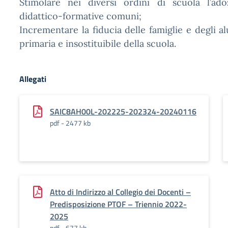
Stimolare nei diversi ordini di scuola l’ado
didattico-formative comuni;
Incrementare la fiducia delle famiglie e degli a
primaria e insostituibile della scuola.
Allegati
SAIC8AH00L-202225-202324-20240116
pdf - 2477 kb
Atto di Indirizzo al Collegio dei Docenti –
Predisposizione PTOF – Triennio 2022-
2025
pdf - 677 kb