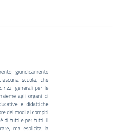
mento, giuridicamente
 ciascuna scuola, che
dirizzi generali per le
 insieme agli organi di
ducative e didattiche
re dei modi ai compiti
di tutti e per tutti. Il
are, ma esplicita la