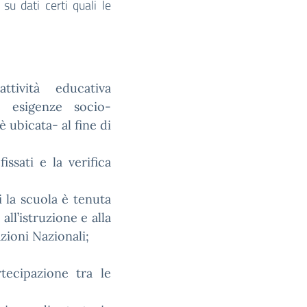
 su dati certi quali le
ttività educativa
he esigenze socio-
è ubicata- al fine di
issati e la verifica
ui la scuola è tenuta
all’istruzione e alla
zioni Nazionali;
tecipazione tra le