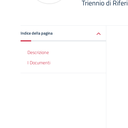
Triennio di Rif
Indice della pagina
Descrizione
I Documenti