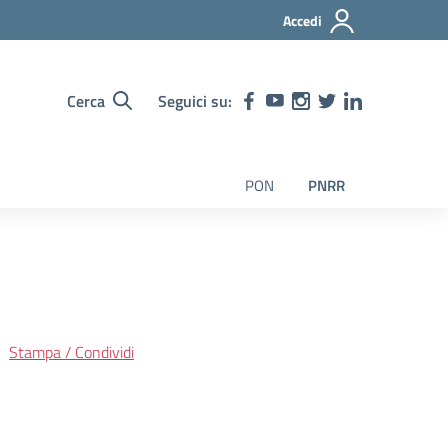
Accedi
Cerca
Seguici su:
PON
PNRR
Stampa / Condividi