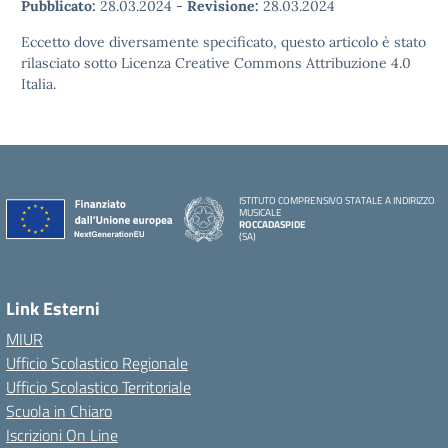
Pubblicato:
28.03.2024
-
Revisione:
28.03.2024
Eccetto dove diversamente specificato, questo articolo è stato
rilasciato sotto Licenza Creative Commons Attribuzione 4.0
Italia.
ISTITUTO COMPRENSIVO STATALE A INDIRIZZO
MUSICALE
ROCCADASPIDE
(SA)
Link Esterni
MIUR
Ufficio Scolastico Regionale
Ufficio Scolastico Territoriale
Scuola in Chiaro
Iscrizioni On Line