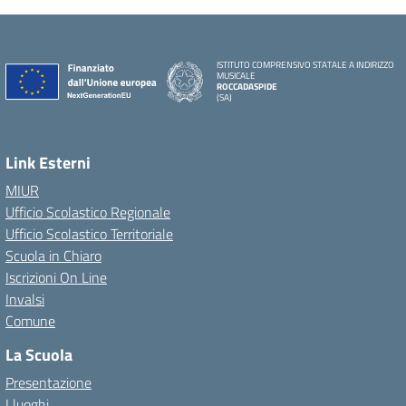
ISTITUTO COMPRENSIVO STATALE A INDIRIZZO
MUSICALE
ROCCADASPIDE
(SA)
Link Esterni
MIUR
Ufficio Scolastico Regionale
Ufficio Scolastico Territoriale
Scuola in Chiaro
Iscrizioni On Line
Invalsi
Comune
La Scuola
Presentazione
I luoghi