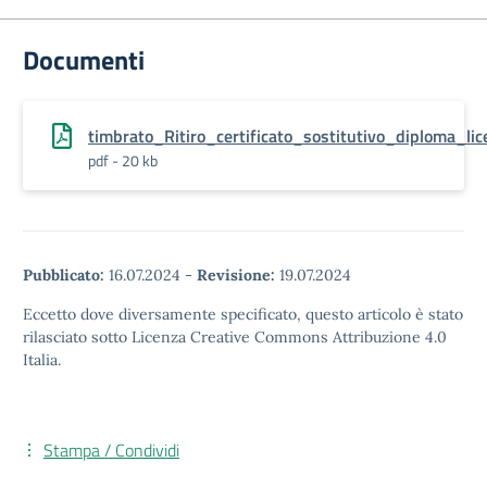
Documenti
timbrato_Ritiro_certificato_sostitutivo_diploma_li
pdf - 20 kb
Pubblicato:
16.07.2024
-
Revisione:
19.07.2024
Eccetto dove diversamente specificato, questo articolo è stato
rilasciato sotto Licenza Creative Commons Attribuzione 4.0
Italia.
Stampa / Condividi