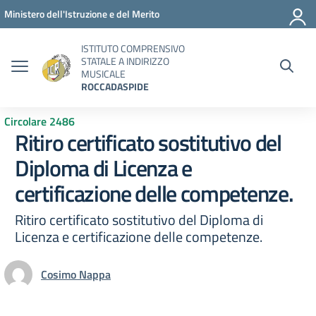
Vai ai contenuti
Vai al menu di navigazione
Vai al footer
Ministero dell'Istruzione e del Merito
ISTITUTO COMPRENSIVO
STATALE A INDIRIZZO
MUSICALE
ROCCADASPIDE
Circolare 2486
Ritiro certificato sostitutivo del
Diploma di Licenza e
certificazione delle competenze.
Ritiro certificato sostitutivo del Diploma di
Licenza e certificazione delle competenze.
Cosimo Nappa