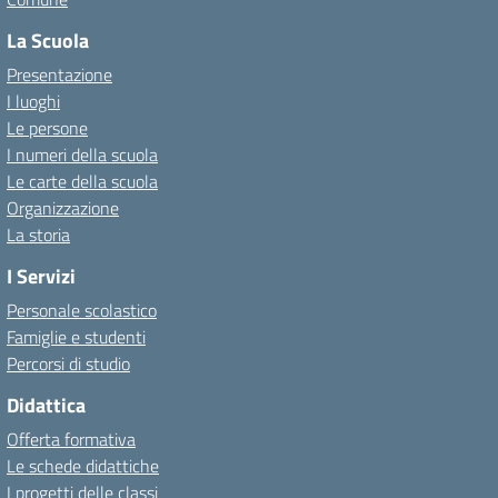
La Scuola
Presentazione
I luoghi
Le persone
I numeri della scuola
Le carte della scuola
Organizzazione
La storia
I Servizi
Personale scolastico
Famiglie e studenti
Percorsi di studio
Didattica
Offerta formativa
Le schede didattiche
I progetti delle classi