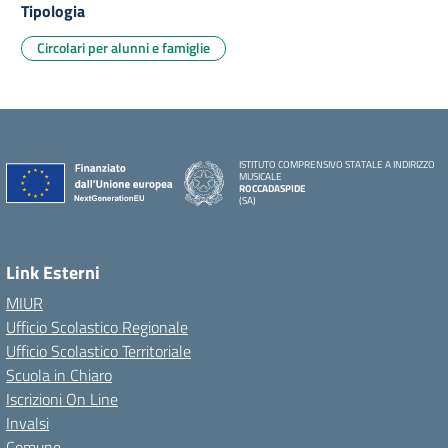
Tipologia
Circolari per alunni e famiglie
ISTITUTO COMPRENSIVO STATALE A INDIRIZZO
MUSICALE
ROCCADASPIDE
(SA)
Link Esterni
MIUR
Ufficio Scolastico Regionale
Ufficio Scolastico Territoriale
Scuola in Chiaro
Iscrizioni On Line
Invalsi
Comune