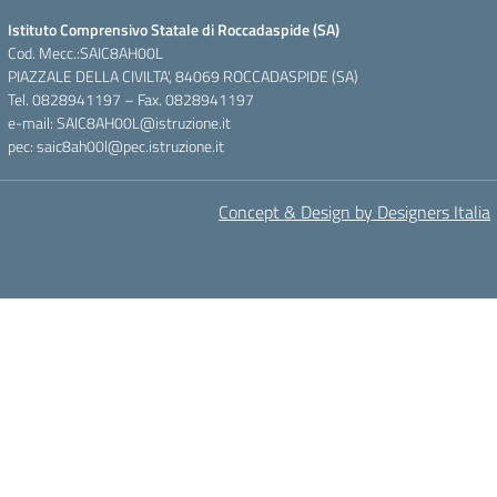
Istituto Comprensivo Statale di Roccadaspide (SA)
Cod. Mecc.:SAIC8AH00L
PIAZZALE DELLA CIVILTA', 84069 ROCCADASPIDE (SA)
Tel. 0828941197 – Fax. 0828941197
e-mail: SAIC8AH00L@istruzione.it
pec: saic8ah00l@pec.istruzione.it
Concept & Design by Designers Italia