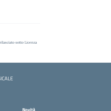
rilasciato sotto Licenza
SICALE
Novità