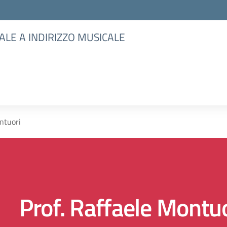
ALE A INDIRIZZO MUSICALE
ontuori
Prof. Raffaele Montu