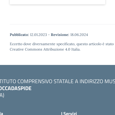
Pubblicato:
12.01.2023
-
Revisione:
18.06.2024
Eccetto dove diversamente specificato, questo articolo è stato 
Creative Commons Attribuzione 4.0 Italia.
STITUTO COMPRENSIVO STATALE A INDIRIZZO MU
OCCADASPIDE
A)
la
I Servizi