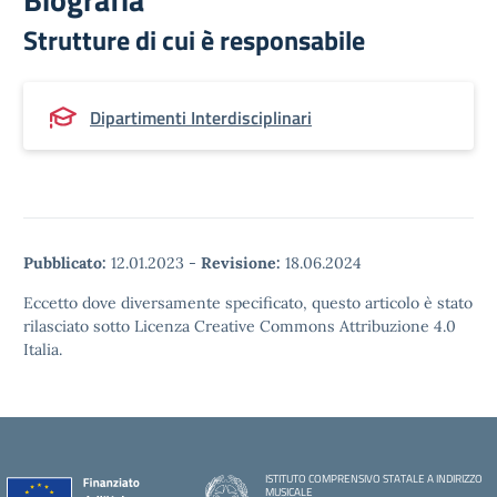
Strutture di cui è responsabile
Dipartimenti Interdisciplinari
Pubblicato:
12.01.2023
-
Revisione:
18.06.2024
Eccetto dove diversamente specificato, questo articolo è stato
rilasciato sotto Licenza Creative Commons Attribuzione 4.0
Italia.
ISTITUTO COMPRENSIVO STATALE A INDIRIZZO
MUSICALE