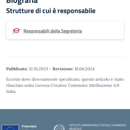
Strutture di cui è responsabile
Responsabili della Segreteria
Pubblicato:
12.01.2023
-
Revisione:
18.06.2024
Eccetto dove diversamente specificato, questo articolo è stato
rilasciato sotto Licenza Creative Commons Attribuzione 4.0
Italia.
ISTITUTO COMPRENSIVO STATALE A INDIRIZZO
MUSICALE