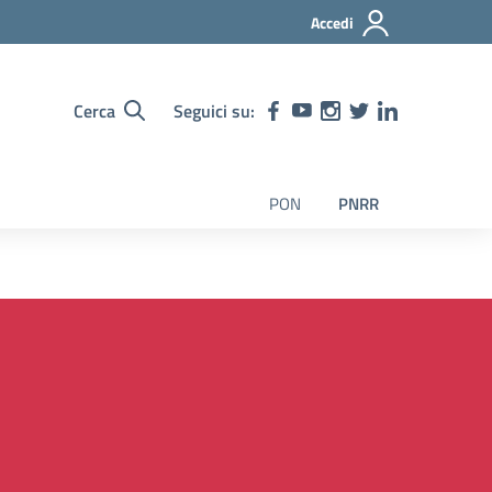
Accedi
Cerca
Seguici su:
PON
PNRR