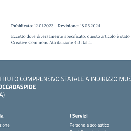
Pubblicato:
12.01.2023
-
Revisione:
18.06.2024
Eccetto dove diversamente specificato, questo articolo è stato 
Creative Commons Attribuzione 4.0 Italia.
STITUTO COMPRENSIVO STATALE A INDIRIZZO MU
OCCADASPIDE
A)
la
I Servizi
zione
Personale scolastico