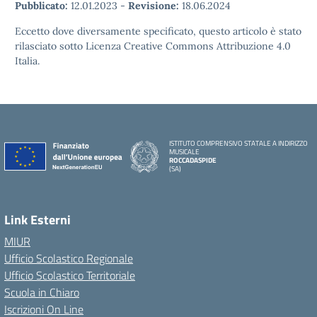
Pubblicato:
12.01.2023
-
Revisione:
18.06.2024
Eccetto dove diversamente specificato, questo articolo è stato
rilasciato sotto Licenza Creative Commons Attribuzione 4.0
Italia.
ISTITUTO COMPRENSIVO STATALE A INDIRIZZO
MUSICALE
ROCCADASPIDE
(SA)
Link Esterni
MIUR
Ufficio Scolastico Regionale
Ufficio Scolastico Territoriale
Scuola in Chiaro
Iscrizioni On Line